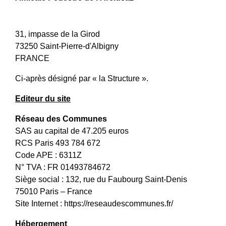
31, impasse de la Girod
73250 Saint-Pierre-d'Albigny
FRANCE
Ci-après désigné par « la Structure ».
Editeur du site
Réseau des Communes
SAS au capital de 47.205 euros
RCS Paris 493 784 672
Code APE : 6311Z
N° TVA : FR 01493784672
Siège social : 132, rue du Faubourg Saint-Denis
75010 Paris – France
Site Internet :
https://reseaudescommunes.fr/
Hébergement