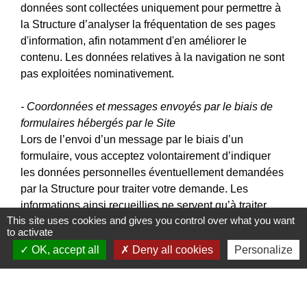
données sont collectées uniquement pour permettre à
la Structure d’analyser la fréquentation de ses pages
d'information, afin notamment d'en améliorer le
contenu. Les données relatives à la navigation ne sont
pas exploitées nominativement.
- Coordonnées et messages envoyés par le biais de
formulaires hébergés par le Site
Lors de l’envoi d’un message par le biais d’un
formulaire, vous acceptez volontairement d’indiquer
les données personnelles éventuellement demandées
par la Structure pour traiter votre demande. Les
informations ainsi recueillies ne servent qu’à traiter
This site uses cookies and gives you control over what you want
votre demande. Ces informations collectées ne feront
to activate
l’objet d’aucune cession à des tiers ni d’aucun autre
OK, accept all
Deny all cookies
Personalize
traitement de la part de la Structure.
- Inscription à la Newsletter
Pour recevoir les lettres d’informations électroniques