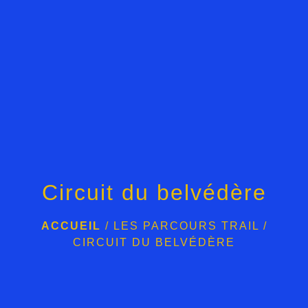
menu
Circuit du belvédère
ACCUEIL
/
LES PARCOURS TRAIL
/
CIRCUIT DU BELVÉDÈRE