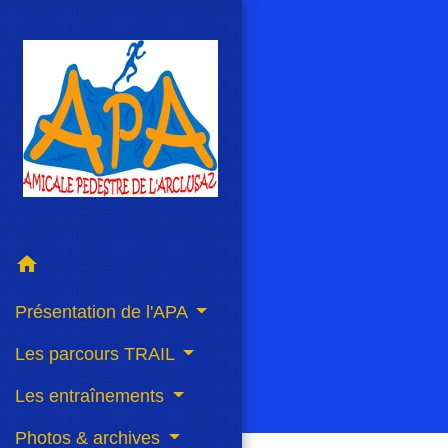
home
Présentation de l'APA
Les parcours TRAIL
Les entraînements
Photos & archives