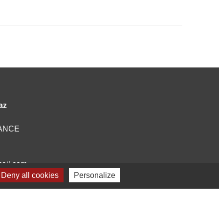
az
FRANCE
ail.com
Deny all cookies
Personalize