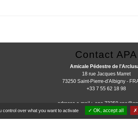
Contact APA
Amicale Pédestre de l'Arclus
18 rue Jacques Marret
73250 Saint-Pierre-d'Albigny - 
+33 7 55 62 18 98
adresse e-mail : apa.73250.spa@gm
 control over what you want to activate
OK, accept all