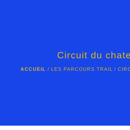
Circuit du chat
ACCUEIL
/
LES PARCOURS TRAIL
/
CIR