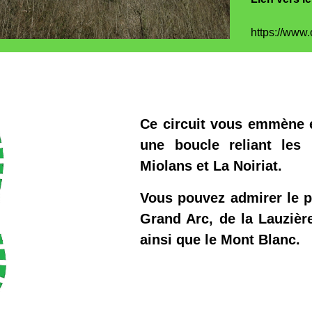
https://www
Ce circuit vous emmène 
une boucle reliant les
Miolans et La Noiriat.
Vous pouvez admirer le 
Grand Arc, de la Lauzièr
ainsi que le Mont Blanc.