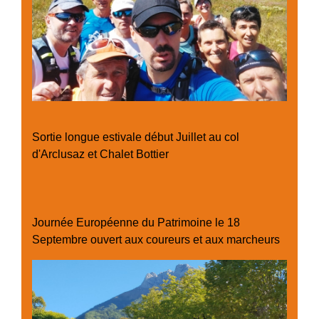
Sortie longue estivale début Juillet au col
d'Arclusaz et Chalet Bottier
Journée Européenne du Patrimoine le 18
Septembre ouvert aux coureurs et aux marcheurs