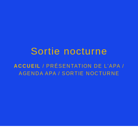
menu
Sortie nocturne
ACCUEIL
/
PRÉSENTATION DE L'APA
/
AGENDA APA
/
SORTIE NOCTURNE