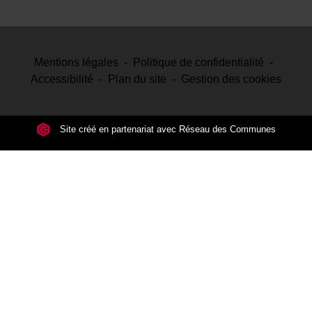
Mentions légales
-
Politique de confidentialité
-
Accessibilité
-
Plan du site
-
Gestion des cookies
Site créé en partenariat avec Réseau des Communes